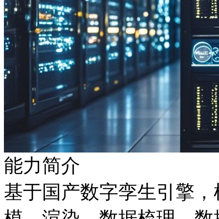
能力简介
基于国产数字孪生引擎
模、渲染、数据梳理