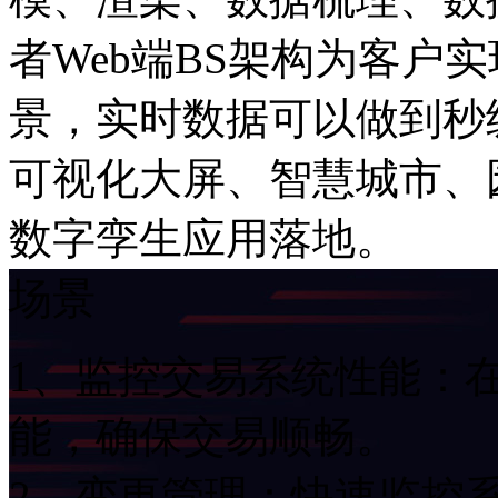
者Web端BS架构为客户
景，实时数据可以做到秒
可视化大屏、智慧城市
数字孪生应用落地。
场景
1、监控交易系统性能
能，确保交易顺畅。
2、变更管理：快速