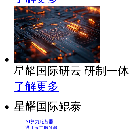
星耀国际研云 研制一
了解更多
星耀国际鲲泰
AI算力服务器
通用算力服务器