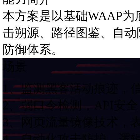
本方案是以基础WAAP为底
击朔源、路径图鉴
防御体系。
场景
1、监测黑客活动痕迹
2、弱口令检测，API安全
3、网页流量镜像技术
4、自动化攻击防护